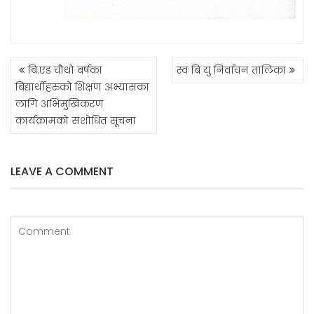
POST
बि.एड चौथो बर्षका
स्व बि यु निर्वाचन तालिका
NAVIGATION
बिद्यार्थीहरुको शिक्षण अभ्यासका
लागि अभिमुखिकरण
कार्यक्रामको संशोधित सूचना
LEAVE A COMMENT