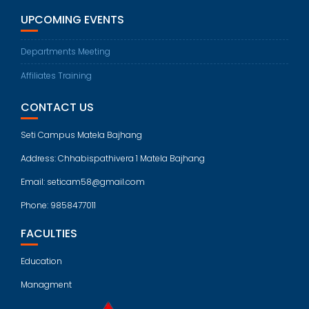
UPCOMING EVENTS
Departments Meeting
Affiliates Training
CONTACT US
Seti Campus Matela Bajhang
Address: Chhabispathivera 1 Matela Bajhang
Email: seticam58@gmail.com
Phone: 9858477011
FACULTIES
Education
Managment