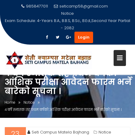
9858477011
seticamp58@gmail.com
Notice
Exam Schedule: 4-Years B.A., B.B.S, B.Sc., B.Ed.,Second Year Partial
- 2082
Login
Skip
to
४ बर्षे स्नातक तह प्रथम बर्षको
content
आंशिक परीक्षा आवेदन फारम भर्ने
बारेको सूचना ।
Home
Notice
४ बर्षे स्नातक तह प्रथम बर्षको आंशिक परीक्षा आवेदन फारम भर्ने बारेको सूचना ।
23
Seti Campus Matela Bajhang
Notice